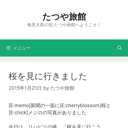
たつや旅館
奄美大島の宿 たつや旅館へようこそ！
メニュー
桜を見に行きました
2015年1月21日
by
たつや旅館
[E:memo]新聞の一面に[E:cherryblossom]桜と
[E:chick]メジロの写真がありました
今日は、リハビリの後、「桜を見に行こう