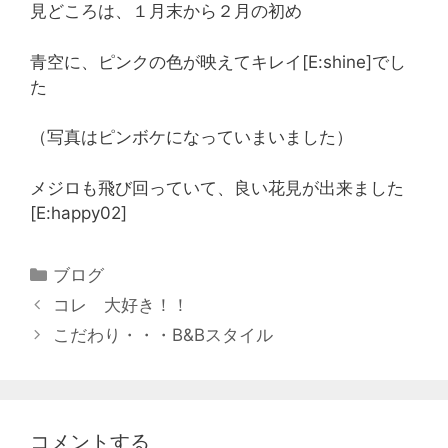
見どころは、１月末から２月の初め
青空に、ピンクの色が映えてキレイ[E:shine]でし
た
（写真はピンボケになっていまいました）
メジロも飛び回っていて、良い花見が出来ました
[E:happy02]
ブログ
コレ 大好き！！
こだわり・・・B&Bスタイル
コメントする