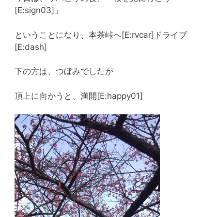
[E:sign03]」
ということになり、本茶峠へ[E:rvcar]ドライブ
[E:dash]
下の方は、つぼみでしたが
頂上に向かうと、満開[E:happy01]