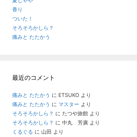
夏じゃや
香り
ついた！
そろそろかしら？
痛みと たたかう
最近のコメント
痛みと たたかう
に
ETSUKO
より
痛みと たたかう
に
マスター
より
そろそろかしら？
に
たつや旅館
より
そろそろかしら？
に
中丸 芳廣
より
くるぐる
に
山田
より