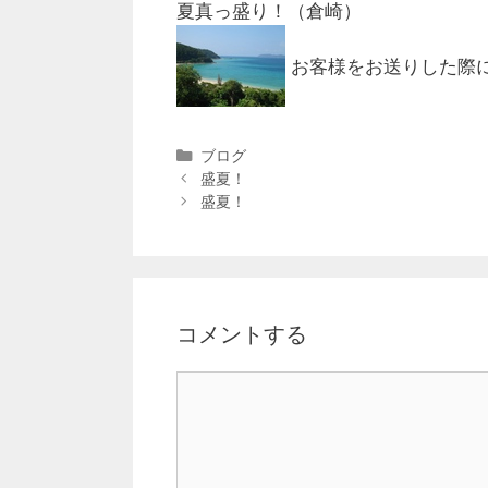
夏真っ盛り！（倉崎）
お客様をお送りした際
ブログ
盛夏！
盛夏！
コメントする