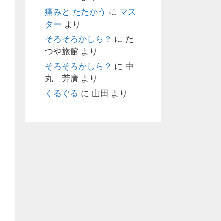
痛みと たたかう
に
マス
ター
より
そろそろかしら？
に
た
つや旅館
より
そろそろかしら？
に
中
丸 芳廣
より
くるぐる
に
山田
より