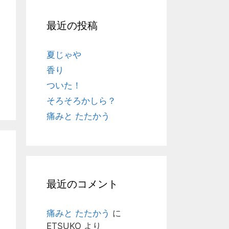
最近の投稿
夏じゃや
香り
ついた！
そろそろかしら？
痛みと たたかう
最近のコメント
痛みと たたかう
に
ETSUKO
より