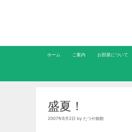
ホーム
ご案内
お部屋について
盛夏！
2007年8月2日
by
たつや旅館