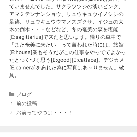
ていませんでした。サクラツツジの淡いピンク、
アマミテンナンショウ、リュウキュウイノシシの
足跡、リュウキュウウマノスズクサ、イジュの大
木の倒木・・・などなど、冬の奄美の森を堪能
[E:sagittarius]で来たと思います。帰りの車中で
「また奄美に来たい」って言われた時には、旅館
[E:house]業もそうだがこの仕事をやっててよかっ
たとつくづく思う[E:good][E:catface]。デジカメ
[E:camera]を忘れた為に写真はあ～りません。敬
具。
ブログ
前の投稿
お前ってやつは・・・！