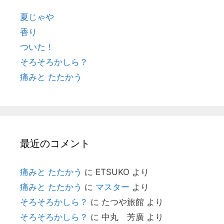
夏じゃや
香り
ついた！
そろそろかしら？
痛みと たたかう
最近のコメント
痛みと たたかう
に
ETSUKO
より
痛みと たたかう
に
マスター
より
そろそろかしら？
に
たつや旅館
より
そろそろかしら？
に
中丸 芳廣
より