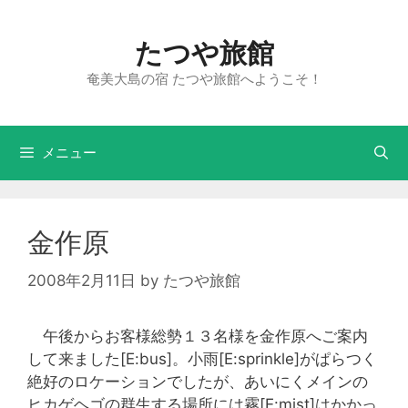
たつや旅館
奄美大島の宿 たつや旅館へようこそ！
メニュー
金作原
2008年2月11日
by
たつや旅館
午後からお客様総勢１３名様を金作原へご案内
して来ました[E:bus]。小雨[E:sprinkle]がぱらつく
絶好のロケーションでしたが、あいにくメインの
ヒカゲヘゴの群生する場所には霧[E:mist]はかかっ