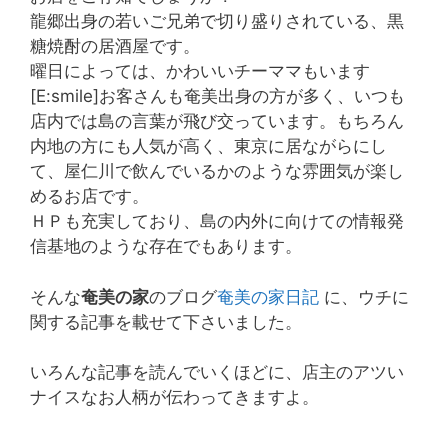
龍郷出身の若いご兄弟で切り盛りされている、黒
糖焼酎の居酒屋です。
曜日によっては、かわいいチーママもいます
[E:smile]お客さんも奄美出身の方が多く、いつも
店内では島の言葉が飛び交っています。もちろん
内地の方にも人気が高く、東京に居ながらにし
て、屋仁川で飲んでいるかのような雰囲気が楽し
めるお店です。
ＨＰも充実しており、島の内外に向けての情報発
信基地のような存在でもあります。
そんな
奄美の家
のブログ
奄美の家日記
に、ウチに
関する記事を載せて下さいました。
いろんな記事を読んでいくほどに、店主のアツい
ナイスなお人柄が伝わってきますよ。