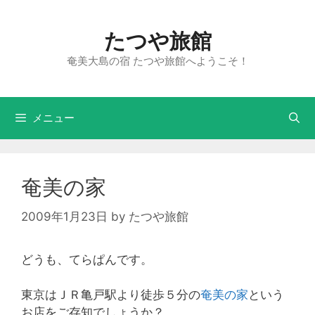
たつや旅館
奄美大島の宿 たつや旅館へようこそ！
メニュー
奄美の家
2009年1月23日
by
たつや旅館
どうも、てらぱんです。
東京はＪＲ亀戸駅より徒歩５分の
奄美の家
という
お店をご存知でしょうか？