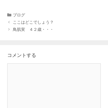
ブログ
ここはどこでしょう？
鳥肌実 ４２歳・・・
コメントする