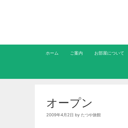
ホーム
ご案内
お部屋について
オープン
2009年4月2日
by
たつや旅館