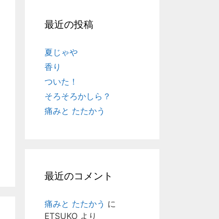
最近の投稿
夏じゃや
香り
ついた！
そろそろかしら？
痛みと たたかう
最近のコメント
痛みと たたかう
に
ETSUKO
より