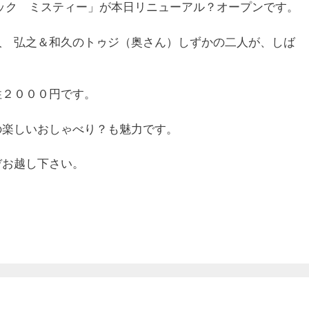
ック ミスティー」が本日リニューアル？オープンです。
人 弘之＆和久のトゥジ（奥さん）しずかの二人が、しば
。
性２０００円です。
の楽しいおしゃべり？も魅力です。
ぞお越し下さい。