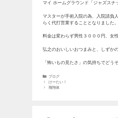
マイ ホームグラウンド「ジャズスナ
マスターが手術入院の為、入院請負
らく代打営業することとなりました
料金は変わらず男性３０００円、女
弘之のおいしいおつまみと、しずか
「怖いもの見たさ」の気持ちでどう
ブログ
けーたい！
飛翔体