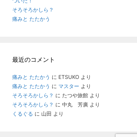
ついた！
そろそろかしら？
痛みと たたかう
最近のコメント
痛みと たたかう
に
ETSUKO
より
痛みと たたかう
に
マスター
より
そろそろかしら？
に
たつや旅館
より
そろそろかしら？
に
中丸 芳廣
より
くるぐる
に
山田
より