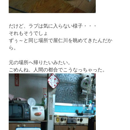
だけど、ラブは気に入らない様子・・・
それもそうでしょ
ずぅ～と同じ場所で屋仁川を眺めてきたんだか
ら。
元の場所へ帰りたいみたい。
ごめんね。人間の都合でこうなっちゃった。