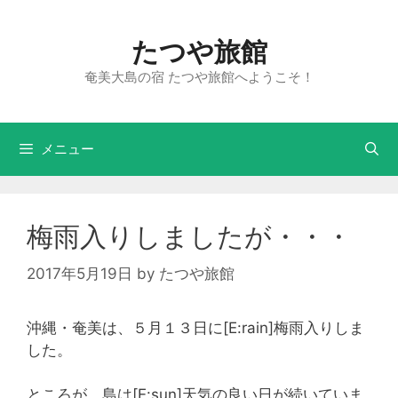
たつや旅館
奄美大島の宿 たつや旅館へようこそ！
メニュー
梅雨入りしましたが・・・
2017年5月19日
by
たつや旅館
沖縄・奄美は、５月１３日に[E:rain]梅雨入りしま
した。
ところが、島は[E:sun]天気の良い日が続いていま