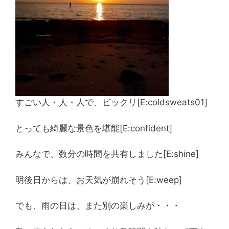
すごい人・人・人で、ビックリ[E:coldsweats01]
とっても綺麗な景色を堪能[E:confident]
みんなで、数分の時間を共有しました[E:shine]
明後日からは、お天気が崩れそう[E:weep]
でも、雨の日は、また別の楽しみが・・・