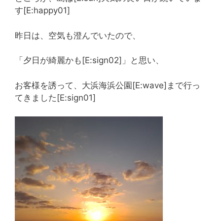
す[E:happy01]
昨日は、空気も澄んでいたので、
「夕日が綺麗かも[E:sign02]」と思い、
お客様を誘って、大浜海浜公園[E:wave]まで行っ
てきました[E:sign01]