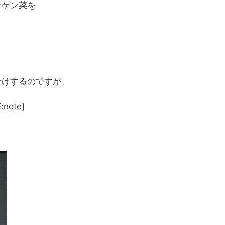
ンゲン菜を
けするのですが、
ote]