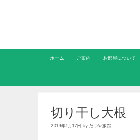
ホーム
ご案内
お部屋について
切り干し大根
2019年1月17日
by
たつや旅館