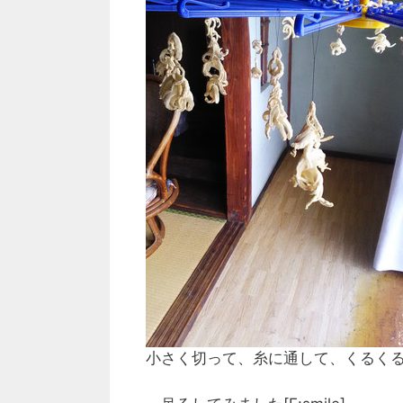
小さく切って、糸に通して、くるく