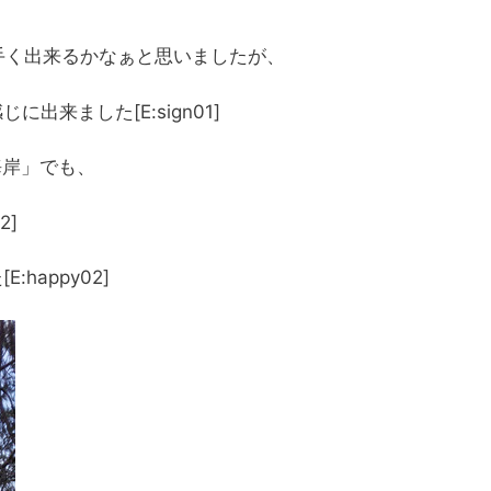
、上手く出来るかなぁと思いましたが、
出来ました[E:sign01]
名海岸」でも、
2]
happy02]