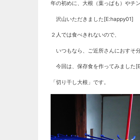
年の初めに、大根（葉っぱも）やチ
沢山いただきました[E:happy01]
２人では食べきれないので、
いつもなら、ご近所さんにおすそ分
今回は、保存食を作ってみました[E:n
「切り干し大根」です。