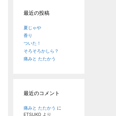
最近の投稿
夏じゃや
香り
ついた！
そろそろかしら？
痛みと たたかう
最近のコメント
痛みと たたかう
に
ETSUKO
より