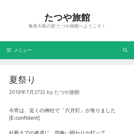
たつや旅館
奄美大島の宿 たつや旅館へようこそ！
メニュー
夏祭り
2019年7月27日
by
たつや旅館
今宵は、近くの神社で「六月灯」が有りました
[E:confident]
社殿までの参道に、四角い明かりが灯って、