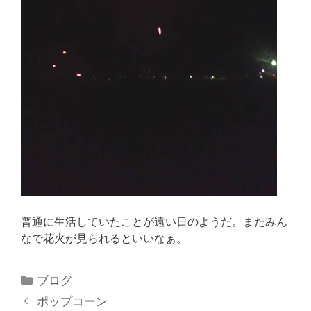
普通に生活していたことが遠い日のようだ。またみん
なで花火が見られるといいなぁ。
ブログ
ポップコーン