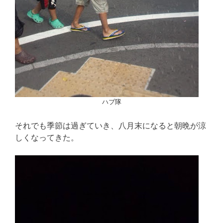
ハブ隊
それでも季節は過ぎていき、八月末になると朝晩が涼
しくなってきた。