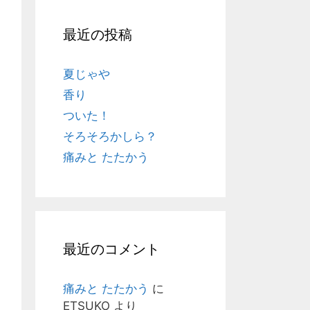
最近の投稿
夏じゃや
香り
ついた！
そろそろかしら？
痛みと たたかう
最近のコメント
痛みと たたかう
に
ETSUKO
より