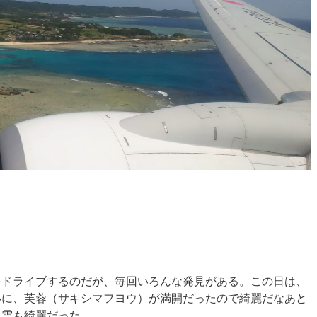
をドライブするのだが、毎回いろんな発見がある。この日は、
いに、芙蓉（サキシマフヨウ）が満開だったので綺麗だなあと
と雲も綺麗だった。