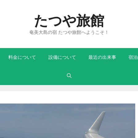
たつや旅館
奄美大島の宿 たつや旅館へようこそ！
料金について
設備について
最近の出来事
宿泊