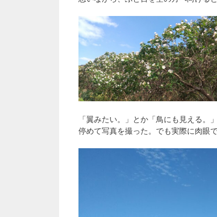
「翼みたい。」とか「鳥にも見える。
停めて写真を撮った。でも実際に肉眼