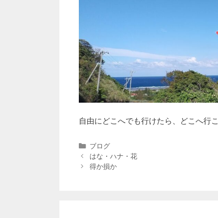
自由にどこへでも行けたら、どこへ行
ブログ
はな・ハナ・花
得か損か