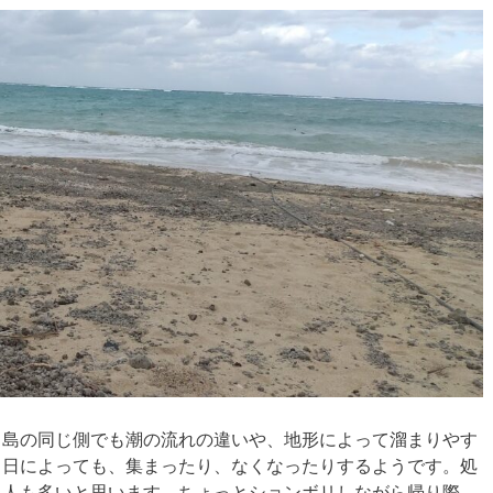
。島の同じ側でも潮の流れの違いや、地形によって溜まりやす
。日によっても、集まったり、なくなったりするようです。処
た人も多いと思います。ちょっとションボリしながら帰り際