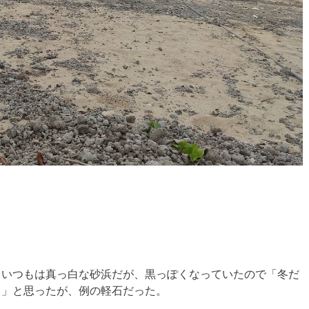
。いつもは真っ白な砂浜だが、黒っぽくなっていたので「冬だ
。」と思ったが、例の軽石だった。