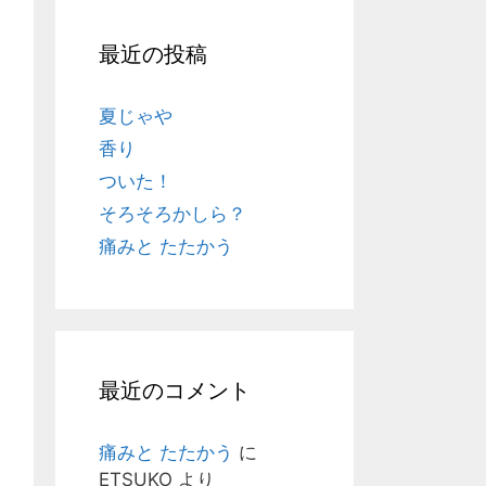
最近の投稿
夏じゃや
香り
ついた！
そろそろかしら？
痛みと たたかう
最近のコメント
痛みと たたかう
に
ETSUKO
より