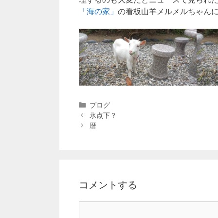
「海の家」
の看板山羊メルメルちゃん
ブログ
氷点下？
暦
コメントする