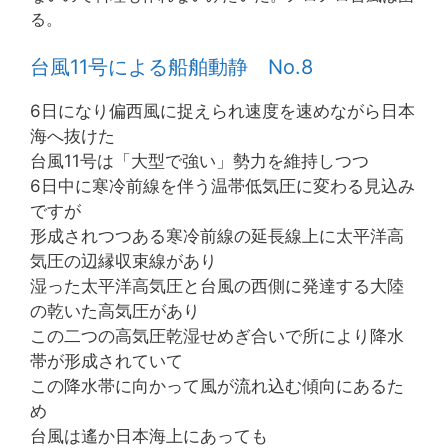
る。
台風11号による船舶動静 No.8
6日になり偏西風に捉えられ速度を速めながら日本
海へ抜けた
台風11号は「大型で強い」勢力を維持しつつ
6日中に寒冷前線を伴う温帯低気圧に変わる見込み
ですが
形成されつつある寒冷前線の延長線上に太平洋高
気圧の辺縁収束線があり
湿った太平洋高気圧と台風の西側に発達する大陸
の乾いた高気圧があり
この二つの高気圧乾湿せめぎ合いで所により降水
帯が形成されていて
この降水帯に向かって風が流れ込む傾向にあるた
め
台風は遙か日本海上にあっても