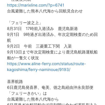
https://marixline.com/?p=6741
台風避難した熊本八代海から回航見合わせ
「フェリー波之上」
8月31日 17時前入港済み 鹿児島新港
9月1日 9時過ぎ出港済み、年次定期検査のため回
航
9月2日 午前 三菱重工下関 入渠
9月13日まで年次定期検査により鹿児島航路運航船
舶が一隻欠く状況
https://www.aline-ferry.com/status/route-
kagoshima/ferry-naminoue/9193/
喜界航路
6日鹿児島発喜界、奄美、徳之島経由沖永良部便
「フェリーきかい」は
台風避難した熊本八代海から
6日昼過ぎ出航回航中で定刻間に合わず遅延見込み