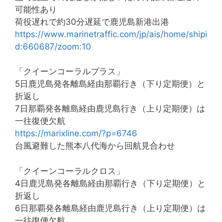
可能性あり
荷役遅れで約30分遅延で鹿児島新港出港
https://www.marinetraffic.com/jp/ais/home/shipi
d:660687/zoom:10
「クイーンコーラルプラス」
5日鹿児島発各離島経由那覇行き（下り定期便）と
折返し
7日那覇発各離島経由鹿児島行き（上り定期便）は
一往復便欠航
https://marixline.com/?p=6746
台風避難した熊本八代海から回航見合わせ
「クイーンコーラルクロス」
4日鹿児島発各離島経由那覇行き（下り定期便）と
折返し
6日那覇発各離島経由鹿児島行き（上り定期便）は
一往復便欠航