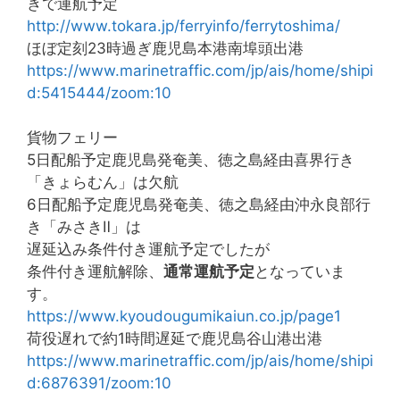
きで運航予定
http://www.tokara.jp/ferryinfo/ferrytoshima/
ほぼ定刻23時過ぎ鹿児島本港南埠頭出港
https://www.marinetraffic.com/jp/ais/home/shipi
d:5415444/zoom:10
貨物フェリー
5日配船予定鹿児島発奄美、徳之島経由喜界行き
「きょらむん」は欠航
6日配船予定鹿児島発奄美、徳之島経由沖永良部行
き「みさきⅡ」は
遅延込み条件付き運航予定でしたが
条件付き運航解除、
通常運航予定
となっていま
す。
https://www.kyoudougumikaiun.co.jp/page1
荷役遅れで約1時間遅延で鹿児島谷山港出港
https://www.marinetraffic.com/jp/ais/home/shipi
d:6876391/zoom:10