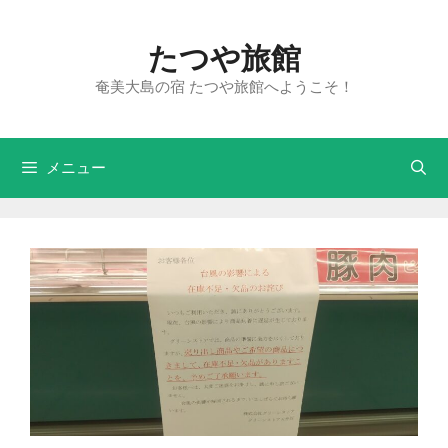
たつや旅館
奄美大島の宿 たつや旅館へようこそ！
メニュー