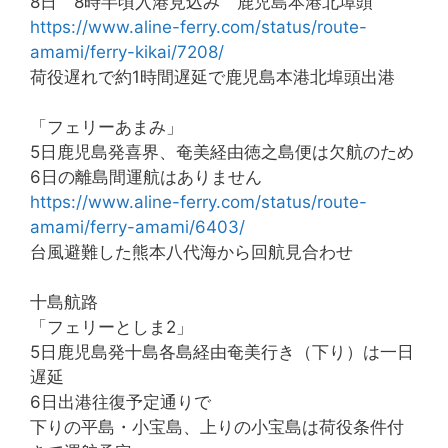
8日 8時半頃入港見込み 鹿児島本港北埠頭
https://www.aline-ferry.com/status/route-
amami/ferry-kikai/7208/
荷役遅れで約1時間遅延で鹿児島本港北埠頭出港
「フェリーあまみ」
5日鹿児島発喜界、奄美経由徳之島便は欠航のため
6日の離島間運航はありません
https://www.aline-ferry.com/status/route-
amami/ferry-amami/6403/
台風避難した熊本八代海から回航見合わせ
十島航路
「フェリーとしま2」
5日鹿児島発十島各島経由奄美行き（下り）は一日
遅延
6日出港往復予定通りで
下りの平島・小宝島、上りの小宝島は荷役条件付