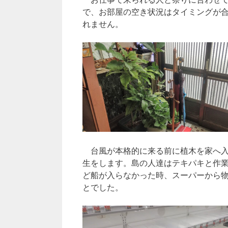
で、お部屋の空き状況はタイミングが
れません。
台風が本格的に来る前に植木を家へ入
生をします。島の人達はテキパキと作業
ど船が入らなかった時、スーパーから
とでした。