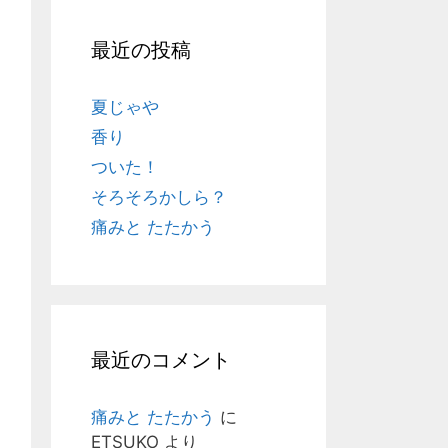
最近の投稿
夏じゃや
香り
ついた！
そろそろかしら？
痛みと たたかう
最近のコメント
痛みと たたかう
に
ETSUKO
より