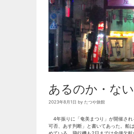
あるのか・な
2023年8月1日
by
たつや旅館
4年振りに「奄美まつり」が開催され
可否、あす判断」と書いてあった。船
めている。飛行機も2日までは全便欠航