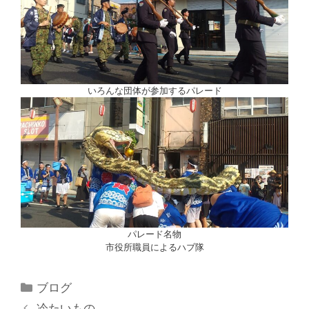
いろんな団体が参加するパレード
パレード名物
市役所職員によるハブ隊
ブログ
冷たいもの