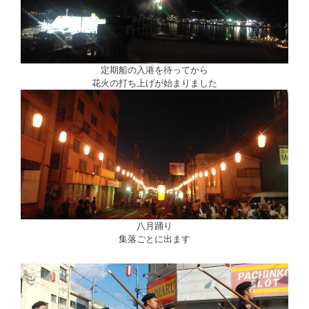
定期船の入港を待ってから
花火の打ち上げが始まりました
八月踊り
集落ごとに出ます