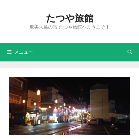
たつや旅館
奄美大島の宿 たつや旅館へようこそ！
メニュー