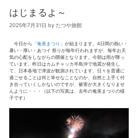
はじまるよ～
2025年7月31日
by
たつや旅館
今日から
「奄美まつり」
が始まります。4日間の熱い・
暑い・厚い・あつイ 祭りが毎年行われますが、毎年お天
気の心配をしながらの開催となります。今朝は雨が降っ
ています。昨日はカムチャッカ半島沖で地震が発生し
て、日本各地で津波が観測されています。日々を普通に
過ごせることは何と幸せなことなのか、自然と上手く付
き合っていくしかないのですが、被害が大きくなりませ
んように・・・（以下の写真は、去年の奄美まつりの様
子です）