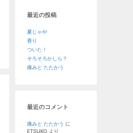
最近の投稿
夏じゃや
香り
ついた！
そろそろかしら？
痛みと たたかう
最近のコメント
痛みと たたかう
に
ETSUKO
より