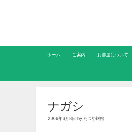
ホーム
ご案内
お部屋について
ナガシ
2006年6月8日
by
たつや旅館