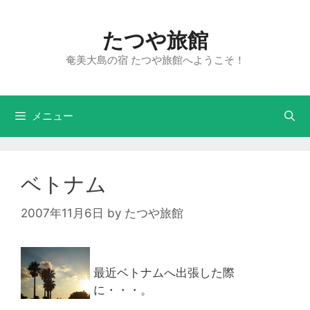
たつや旅館
奄美大島の宿 たつや旅館へようこそ！
メニュー
ベトナム
2007年11月6日
by
たつや旅館
最近ベトナムへ出張した際
に・・・。