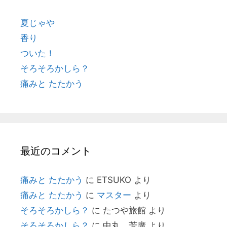
夏じゃや
香り
ついた！
そろそろかしら？
痛みと たたかう
最近のコメント
痛みと たたかう
に
ETSUKO
より
痛みと たたかう
に
マスター
より
そろそろかしら？
に
たつや旅館
より
そろそろかしら？
に
中丸 芳廣
より