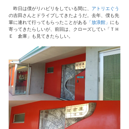
昨日は僕がリハビリをしている間に、
アトリエぐう
の吉田さんとドライブしてきたようだ。去年、僕も先
輩に連れて行ってもらったことがある
「放浪館」
にも
寄ってきたらしいが、前回は、クローズしてい「ＴＨ
Ｅ 倉庫」も見てきたらしい。