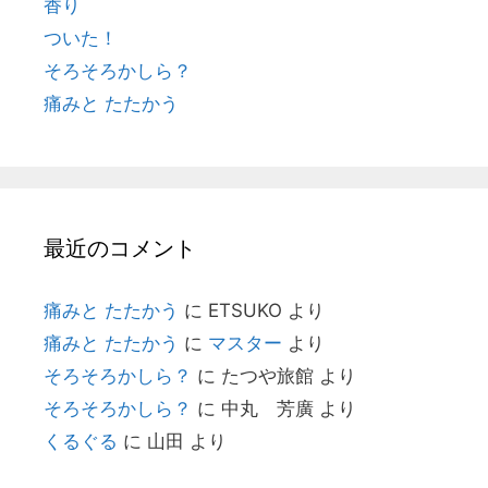
香り
ついた！
そろそろかしら？
痛みと たたかう
最近のコメント
痛みと たたかう
に
ETSUKO
より
痛みと たたかう
に
マスター
より
そろそろかしら？
に
たつや旅館
より
そろそろかしら？
に
中丸 芳廣
より
くるぐる
に
山田
より