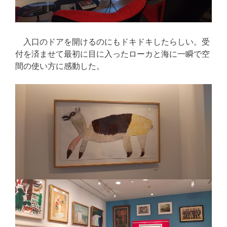
入口のドアを開けるのにもドキドキしたらしい。受
付を済ませて最初に目に入ったローカと海に一瞬で空
間の使い方に感動した。