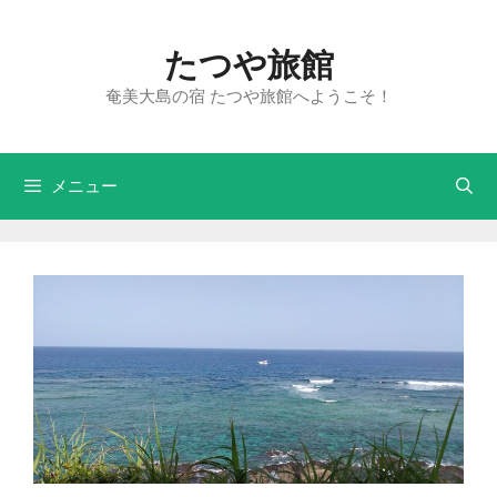
たつや旅館
奄美大島の宿 たつや旅館へようこそ！
メニュー