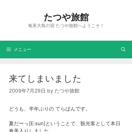
たつや旅館
奄美大島の宿 たつや旅館へようこそ！
メニュー
来てしまいました
2009年7月29日
by
たつや旅館
どうも、半年ぶりの てらぱんです。
夏だーっ[E:sun]ということで、観光客として本日
奄美入りしました。