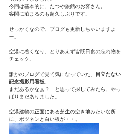
今回は基本的に、たつや旅館のお客さん。
客間に泊まるのも超久しぶりです。
せっかくなので、ブログも更新しちゃいますよ
ー。
空港に着くなり、とりあえず皆既日食の忘れ物を
チェック。
誰かのブログで見て気になっていた、
目立たない
記念撮影用看板
。
まだあるかなぁ？ と思って探してみたら、やっ
ぱりまだありました。
空港建物の正面にある芝生の空き地みたいな所
に、ポツネンと白い板が・・。